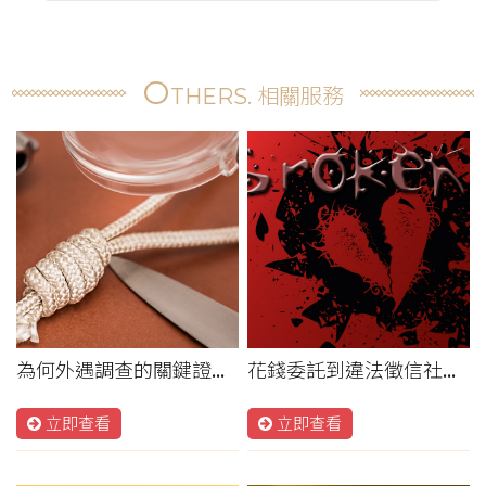
O
THERS. 相關服務
為何外遇調查的關鍵證據很重要呢？這跟是否能成立妨害家庭罪有關
花錢委託到違法徵信社，不但行蹤調查找不著，還花了冤枉錢
立即查看
立即查看