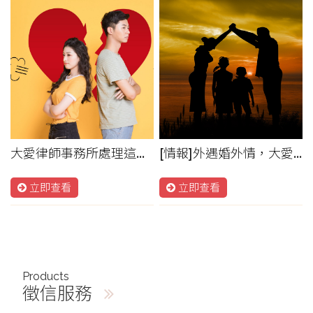
大愛律師事務所處理這起外遇事件，小三被人夫誆騙感情
[情報]外遇婚外情，大愛徵信社為您蒐證-徵信社ptt鄉公所
立即查看
立即查看
Products
徵信服務