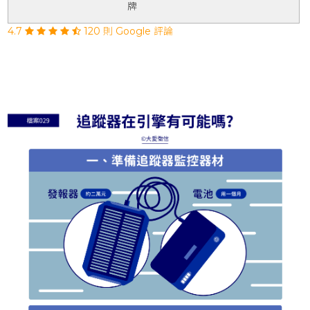
牌
4.7
120 則 Google 評論