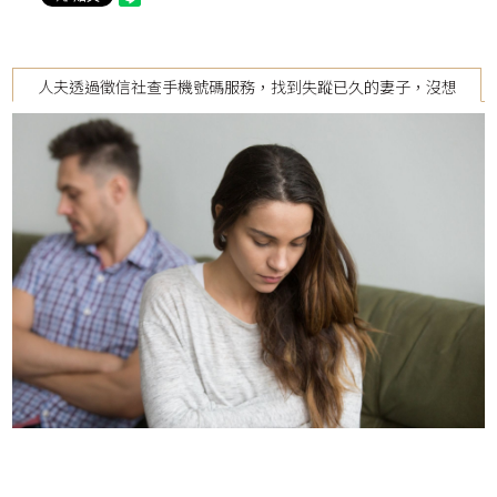
人夫透過徵信社查手機號碼服務，找到失蹤已久的妻子，沒想
到卻已經天人永隔