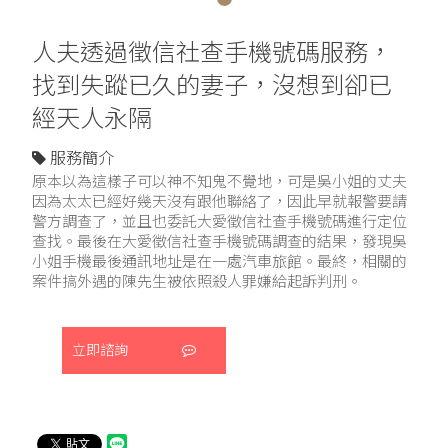
人夫透過徵信社查手機號碼服務，
找到失蹤已久的妻子，沒想到卻已
經天人永隔
服務簡介
原本以為這樣子可以神不知鬼不覺地，可是吳小姐的丈夫
因為太太已經好幾天沒有跟他聯絡了，因此早就報警要請
警方調查了，並且也委託大愛徵信社查手機號碼進行定位
查找。最後在大愛徵信社查手機號碼調查的結果，發現吳
小姐手機最後通訊地址是在一處汽車旅館。最終，相關的
案件搞外遇的陳先生被依照殺人罪嫌給起訴判刑。
立即諮詢