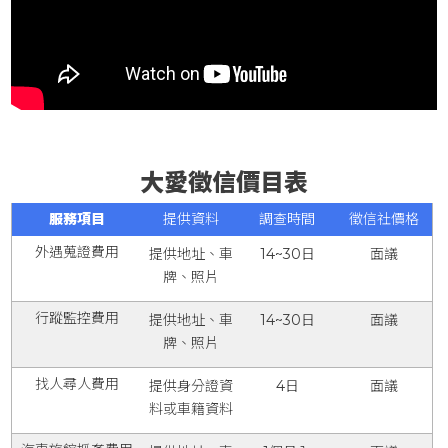
大愛徵信價目表
服務項目
提供資料
調查時間
徵信社價格
外遇蒐證費用
提供地址、車
14~30日
面議
牌、照片
行蹤監控費用
提供地址、車
14~30日
面議
牌、照片
找人尋人費用
提供身分證資
4日
面議
料或車籍資料