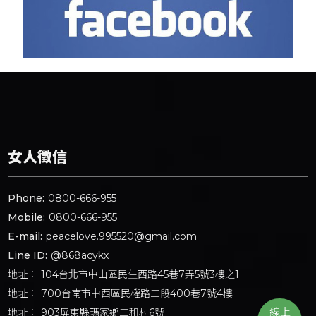
女人徵信
Phone:
0800-666-955
Mobile:
0800-666-955
E-mail:
peacelove.995520@gmail.com
Line ID:
@868acykx
地址：
104台北市中山區民生西路45巷7弄5號3樓之1
地址：
700台南市中西區民權路三段400巷7號4樓
線上
地址：
903屏東縣瑪家鄉三和村6號