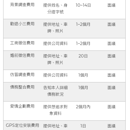
背景調查費用
提供姓名、身
10~14日
面議
分證字號
勸退小三費用
提供地址、車
1~2個月
面議
牌、照片
工商徵信費用
提供公司資料
1~2個月
面議
婚前徵信費用
提供地址、車
20日
面議
牌、照片
仿冒調查費用
提供公司資料
1個月
面議
債務整合費用
告知本人詳細
1個月
面議
債務狀況
愛情企劃費用
提供想追求對
2個月內
面議
象資料
GPS定位安裝費用
提供地址、車
1日
面議