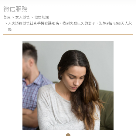
徵信服務
首頁
女人徵信
徵信知識
人夫透過徵信社查手機號碼服務，找到失蹤已久的妻子，沒想到卻已經天人永
隔