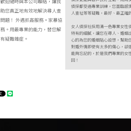
，歡迎隨時與本公司聯絡，讓我
偵探都受過專業訓練，您面臨感
協助您真正地有效地解決尋人查
人查址等等疑難，最好、最正確
問題！ 外遇抓姦服務。家暴協
女人偵探社採用清一色專業女性
服務。用最專業的能力，替您解
特有的細膩，讓您在尋人、婚姻
所有疑難雜症。
心的為您的婚姻貼心設想，幫助
對婚外情即使有太多的傷心，卻
能夠忘記的，於是我們專業的女
回！