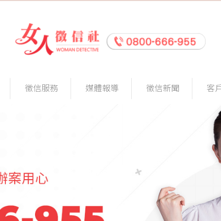
徵信服務
媒體報導
徵信新聞
客