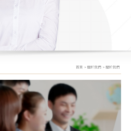
首頁
關於我們
關於我們