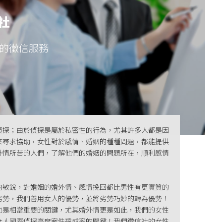
社
的徵信服務
偵探；由於偵探是屬於私密性的行為，尤其許多人都是因
來尋求協助，女性對於感情、婚姻的種種問題，都能提供
外情所苦的人們，了解他們的婚姻的問題所在，順利感情
的敏銳，對婚姻的婚外情、感情挽回都比男性有更實質的
劣勢，我們善用女人的優勢，並將劣勢巧妙的轉為優勢！
也是相當重要的關鍵，尤其婚外情更是如此，我們的女性
女人國際偵探高度案件達成率的關鍵！我們徵信社的女性