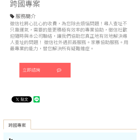
跨國專案
服務簡介
徵信社將心比心的收費，為您除去煩惱問題！尋人查址不
只靠運氣，需要的是更積極有效率的專業協助，徵信社歡
迎隨時與本公司聯絡，讓我們協助您真正地有效地解決尋
人查址的問題！ 徵信社外遇抓姦服務。家暴協助服務。用
最專業的能力，替您解決所有疑難雜症。
立即諮詢
跨國專案